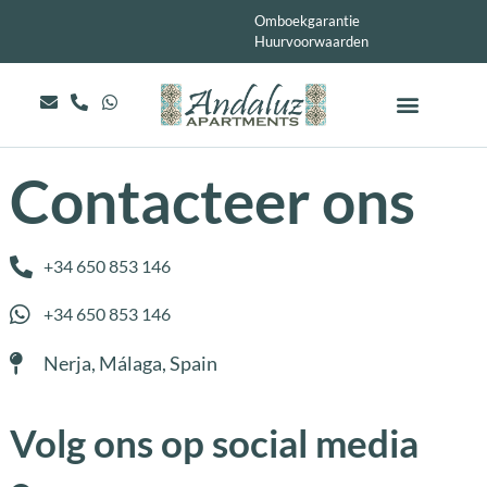
Omboekgarantie
Huurvoorwaarden
Contacteer ons
+34 650 853 146
+34 650 853 146
Nerja, Málaga, Spain
Volg ons op social media