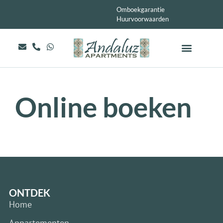
Omboekgarantie
Huurvoorwaarden
Online boeken
ONTDEK
Home
Appartementen